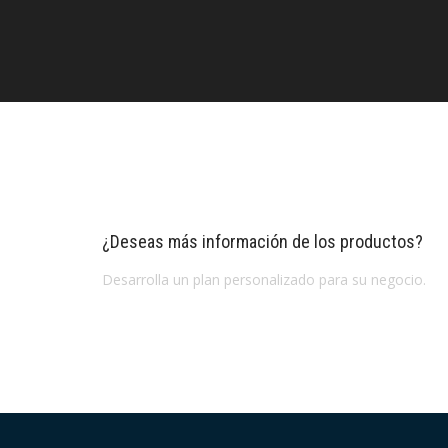
¿Deseas más información de los productos?
Desarrolla un plan personalizado para su negocio.